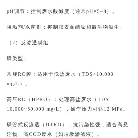
pH调节：控制废水酸碱度（通常pH=5~8）。
阻垢剂/杀菌剂：抑制膜表面结垢和微生物滋生。
（2）反渗透膜组
膜类型：
常规RO膜：适用于低盐废水（TDS<10,000
mg/L）。
高压RO（HPRO）：处理高盐废水（TDS
10,000~50,000 mg/L），操作压力可达12 MPa。
碟管式反渗透（DTRO）：抗污染性强，适合高悬
浮物、高COD废水（如垃圾渗滤液）。