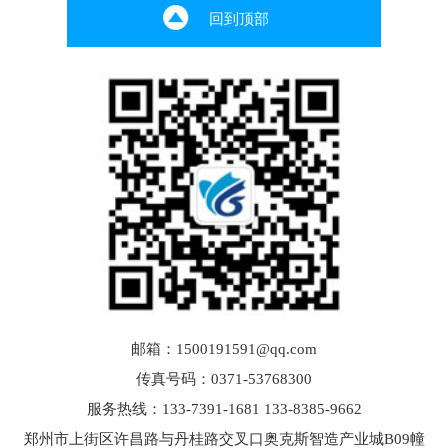
回到顶部
邮箱：1500191591@qq.com
传真号码：0371-53768300
服务热线：133-7391-1681 133-8385-9662
郑州市上街区许昌路与丹桂路交叉口奥克斯智造产业城B09幢