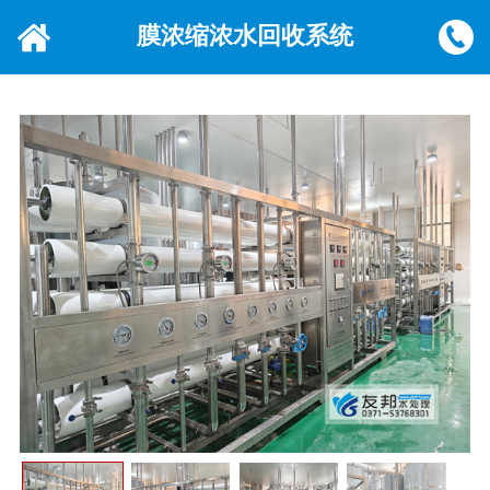
膜浓缩浓水回收系统