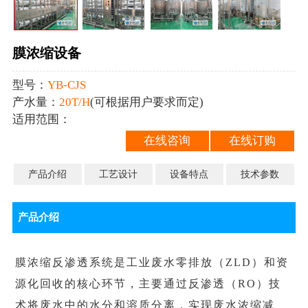
膜浓缩设备
型号：
YB-CJS
产水量：
20T/H
(可根据用户要求而定)
适用范围：
在线咨询
在线订购
产品介绍
工艺设计
设备特点
技术参数
产品介绍
膜浓缩反渗透系统是工业废水零排放（ZLD）和资
源化回收的核心环节，主要通过反渗透（RO）技
术将废水中的水分和溶质分离，实现废水浓缩减