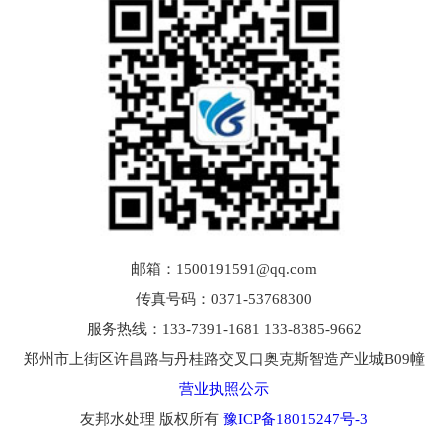
邮箱：1500191591@qq.com
传真号码：0371-53768300
服务热线：133-7391-1681 133-8385-9662
郑州市上街区许昌路与丹桂路交叉口奥克斯智造产业城B09幢
营业执照公示
友邦水处理 版权所有
豫ICP备18015247号-3